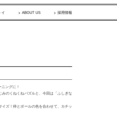
トイ
ABOUT US
採用情報
ーニングに！
じみのくねくねパズルと、今回は「ふしぎな
サイズ！枠とボールの色を合わせて、カチッ