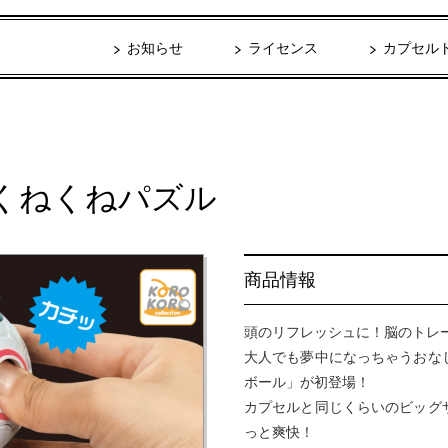
お知らせ
ライセンス
カプセル
くねくねパズル
商品情報
頭のリフレッシュに！脳のトレ
大人でも夢中になっちゃうおな
ボール」が初登場！
カプセルと同じくらいのビッグ
っと爽快！