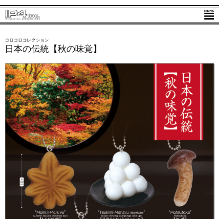
コロコロコレクション
日本の伝統【秋の味覚】