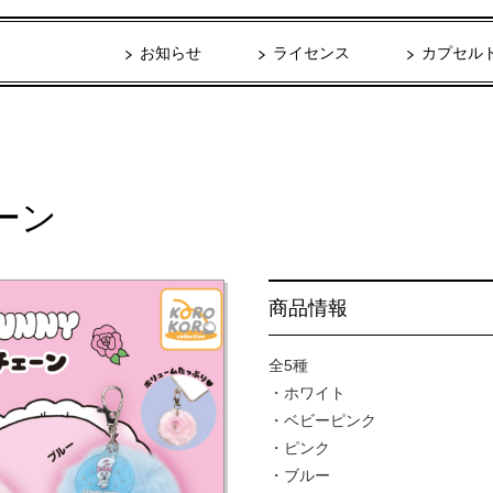
お知らせ
ライセンス
カプセル
ーン
商品情報
全5種
・ホワイト
・ベビーピンク
・ピンク
・ブルー