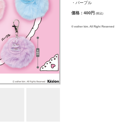
・パープル
価格：400円
(税込)
© esther kim. All Right Reserved