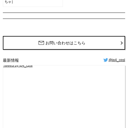
ちゃ］
お問い合わせはこちら
最新情報
@ip4_cpsl
Tweets by ip4_cpsl