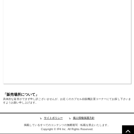
「販売場所について」
具体的な返答ができず申し訳ございませんが、お近くのカプセル自販機設置コーナーにてお探し下さいま
すようお願い申し上げます。
サイトポリシー
個人情報保護方針
掲載しているすべてのコンテンツの無断複写・転載を禁止いたします。
Copyright © IP4 Inc. All Rights Reserved.