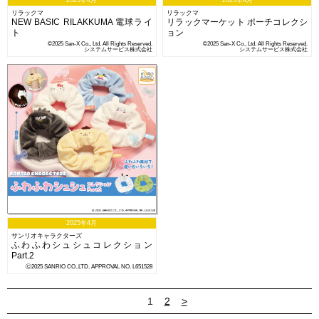
2025年4月
2025年4月
リラックマ
リラックマ
NEW BASIC RILAKKUMA 電球ライ
リラックマーケット ポーチコレクシ
ト
ョン
©2025 San-X Co., Ltd. All Rights Reserved.
©2025 San-X Co., Ltd. All Rights Reserved.
システムサービス株式会社
システムサービス株式会社
2025年4月
サンリオキャラクターズ
ふわふわシュシュコレクション
Part.2
Ⓒ2025 SANRIO CO.,LTD. APPROVAL NO. L651528
1
2
>