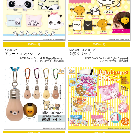
2025年4月
2025年4月
たれぱんだ
San-Xオールスターズ
アソートコレクション
前髪クリップ
©2025 San-X Co., Ltd. All Rights Reserved.
©2025 San-X Co., Ltd. All Rights Reserved.
システムサービス株式会社
システムサービス株式会社